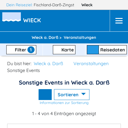
Dein Reiseziel:
Fischland-Darß-Zingst
Wieck
WIECK
Wieck a. Darß >
Veranstaltungen
Filter
1
Karte
Reisedaten
Du bist hier:
Wieck a. Darß
Veranstaltungen
Sonstige Events
Sonstige Events in Wieck a. Darß
Sortieren
Informationen zur Sortierung
1 - 4 von 4 Einträgen angezeigt