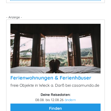
- Anzeige -
Ferienwohnungen & Ferienhäuser
freie Objekte in Wieck a. Darß bei casamundo.de
Deine Reisedaten:
08.08. bis 12.08.26
ändern
Finden