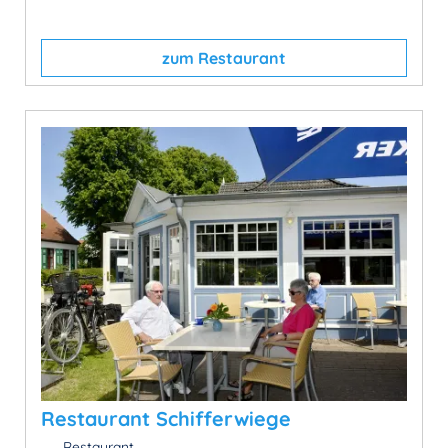
zum Restaurant
Restaurant Schifferwiege
Restaurant