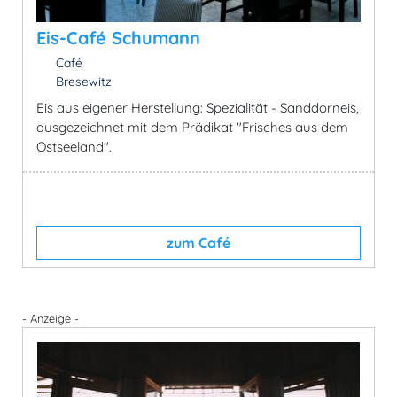
Eis-Café Schumann
Café
Bresewitz
Eis aus eigener Herstellung: Spezialität - Sanddorneis,
ausgezeichnet mit dem Prädikat "Frisches aus dem
Ostseeland".
zum Café
- Anzeige -