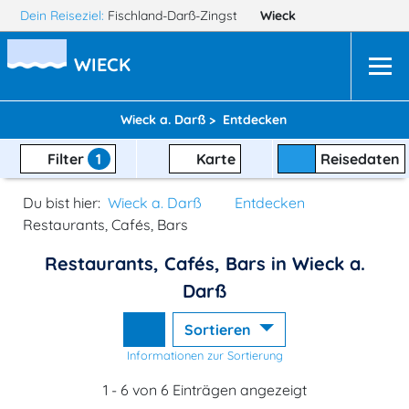
Dein Reiseziel:
Fischland-Darß-Zingst
Wieck
WIECK
Wieck a. Darß >
Entdecken
Filter
1
Karte
Reisedaten
Du bist hier:
Wieck a. Darß
Entdecken
Restaurants, Cafés, Bars
Restaurants, Cafés, Bars in Wieck a.
Darß
Sortieren
Informationen zur Sortierung
1 - 6 von 6 Einträgen angezeigt