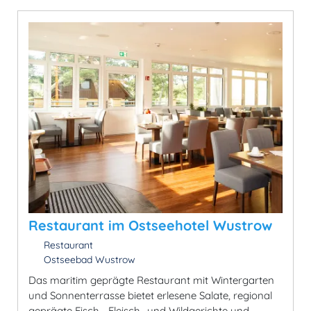
Restaurant im Ostseehotel Wustrow
Restaurant
Ostseebad Wustrow
Das maritim geprägte Restaurant mit Wintergarten
und Sonnenterrasse bietet erlesene Salate, regional
geprägte Fisch-, Fleisch- und Wildgerichte und