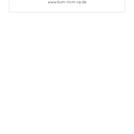
www.kum-rin.m-vp.de