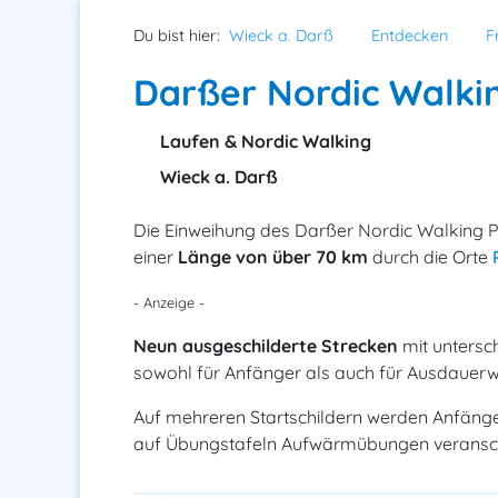
Du bist hier:
Wieck a. Darß
Entdecken
F
Darßer Nordic Walki
Laufen & Nordic Walking
Wieck a. Darß
Die Einweihung des Darßer Nordic Walking Pa
einer
Länge von über 70 km
durch die Orte
- Anzeige -
Neun ausgeschilderte Strecken
mit untersc
sowohl für Anfänger als auch für Ausdauerwa
Auf mehreren Startschildern werden Anfäng
auf Übungstafeln Aufwärmübungen veransch