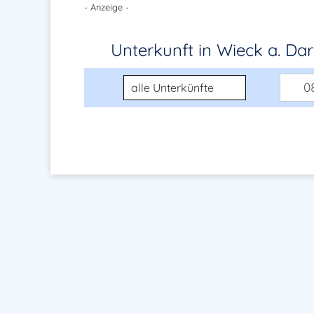
- Anzeige -
Unterkunft in Wieck a. Da
Unterkunftsart
08