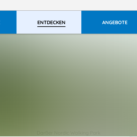
E
ENTDECKEN
ANGEBOTE
Darßer Nordic Walking Park