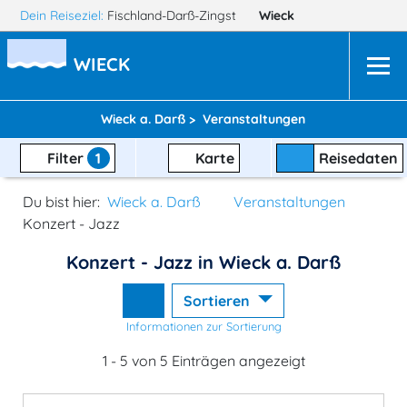
Dein Reiseziel:
Fischland-Darß-Zingst
Wieck
WIECK
Wieck a. Darß >
Veranstaltungen
Filter
1
Karte
Reisedaten
Du bist hier:
Wieck a. Darß
Veranstaltungen
Konzert - Jazz
Konzert - Jazz in Wieck a. Darß
Sortieren
Informationen zur Sortierung
1 - 5 von 5 Einträgen angezeigt