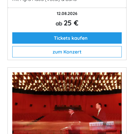
12.08.2026
25 €
ab
Tickets kaufen
zum Konzert