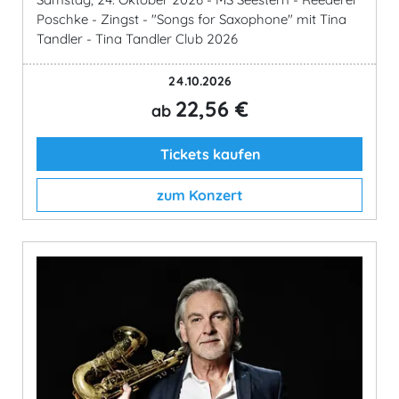
Poschke - Zingst - "Songs for Saxophone" mit Tina
Tandler - Tina Tandler Club 2026
24.10.2026
22,56 €
ab
Tickets kaufen
zum Konzert