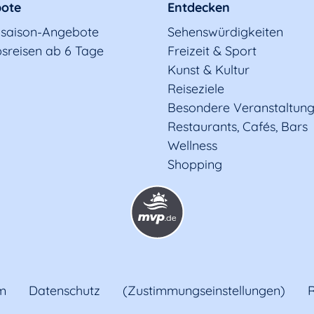
ote
Entdecken
saison-Angebote
Sehenswürdigkeiten
sreisen ab 6 Tage
Freizeit & Sport
Kunst & Kultur
Reiseziele
Besondere Veranstaltun
Restaurants, Cafés, Bars
Wellness
Shopping
m
Datenschutz
(Zustimmungseinstellungen)
R