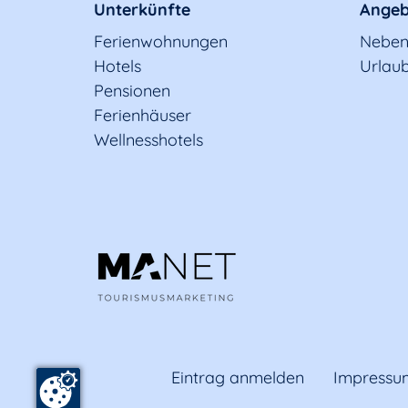
Unterkünfte
Angeb
Ferienwohnungen
Neben
Hotels
Urlaub
Pensionen
Ferienhäuser
Wellnesshotels
Eintrag anmelden
Impressu