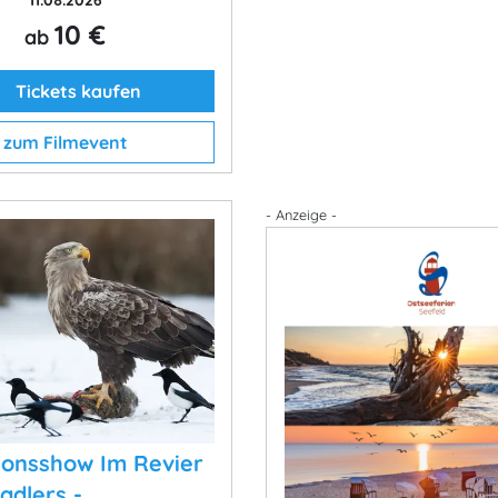
10 €
ab
Tickets kaufen
zum Filmevent
- Anzeige -
sionsshow Im Revier
adlers -