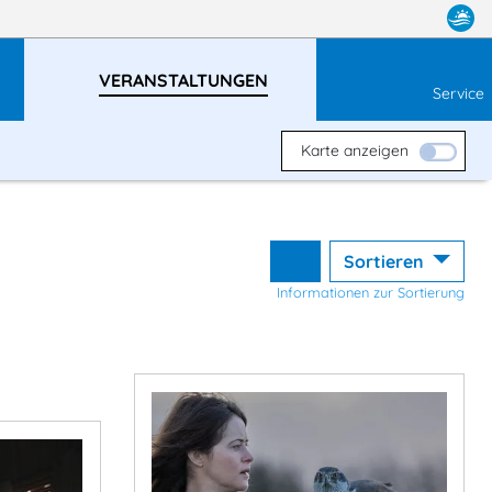
VERANSTALTUNGEN
Service
Karte anzeigen
Sortieren
Informationen zur Sortierung