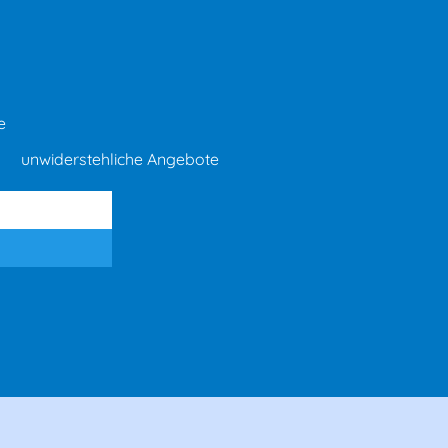
e
unwiderstehliche Angebote