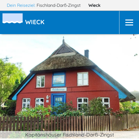
Dein Reiseziel:
Fischland-Darß-Zingst
Wieck
WIECK
Kapitänshäuser Fischland-Darß-Zingst