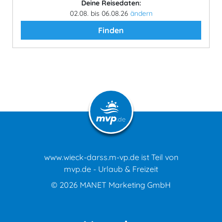
Deine Reisedaten:
02.08. bis 06.08.26
ändern
Finden
www.wieck-darss.m-vp.de ist Teil von
mvp.de - Urlaub & Freizeit
© 2026
MANET Marketing GmbH