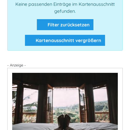
Keine passenden Einträge im Kartenausschnitt
gefunden.
Filter zurücksetzen
Kartenausschnitt vergrößern
- Anzeige -