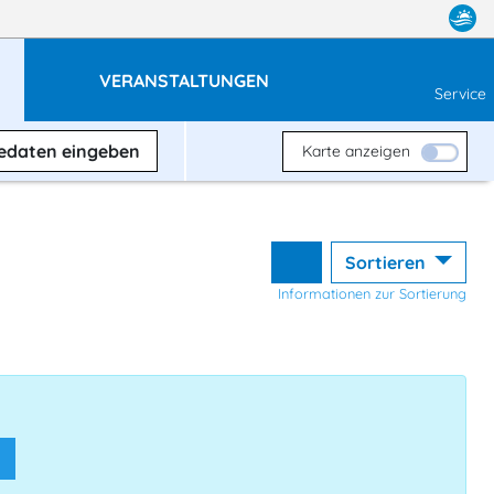
VERANSTALTUNGEN
Service
sedaten
eingeben
Karte anzeigen
Sortieren
Informationen zur Sortierung
n