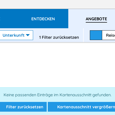
E
ENTDECKEN
ANGEBOTE
Unterkunft
Rei
1
Filter zurücksetzen
Keine passenden Einträge im Kartenausschnitt gefunden.
Filter zurücksetzen
Kartenausschnitt vergrößer