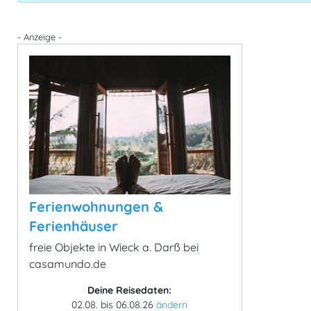
- Anzeige -
Ferienwohnungen &
Ferienhäuser
freie Objekte in Wieck a. Darß bei
casamundo.de
Deine Reisedaten:
02.08. bis 06.08.26
ändern