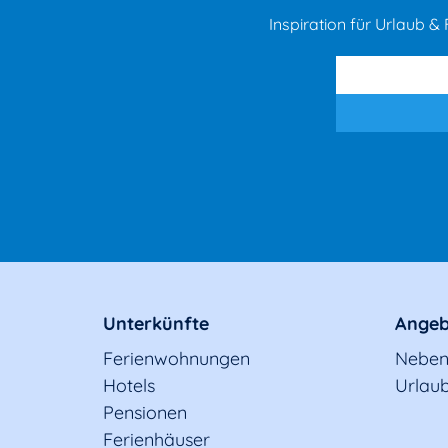
Inspiration für Urlaub & F
Unterkünfte
Angeb
Ferienwohnungen
Neben
Hotels
Urlaub
Pensionen
Ferienhäuser