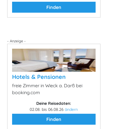
Finden
- Anzeige -
Hotels & Pensionen
freie Zimmer in Wieck a. Darß bei
booking.com
Deine Reisedaten:
02.08. bis 06.08.26
ändern
Finden