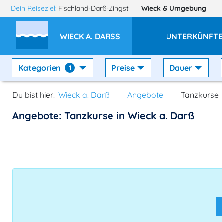
Dein Reiseziel:
Fischland-Darß-Zingst
Wieck
& Umgebung
WIECK A. DARSS
UNTERKÜNFT
Kategorien
Preise
Dauer
1
Du bist hier:
Wieck a. Darß
Angebote
Tanzkurse
Angebote: Tanzkurse in Wieck a. Darß