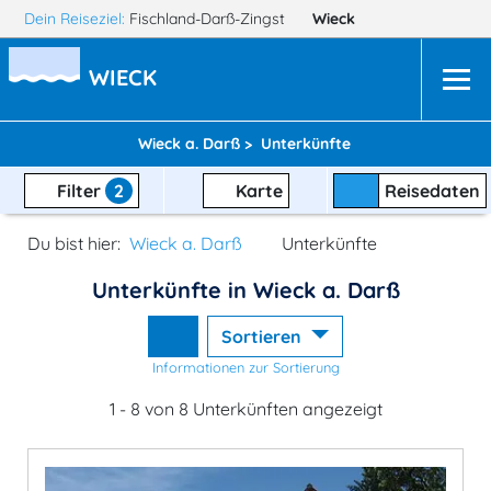
Dein Reiseziel:
Fischland-Darß-Zingst
Wieck
WIECK
Wieck a. Darß >
Unterkünfte
Filter
2
Karte
Reisedaten
Du bist hier:
Wieck a. Darß
Unterkünfte
Unterkünfte in Wieck a. Darß
Sortieren
Informationen zur Sortierung
1 - 8 von 8 Unterkünften angezeigt