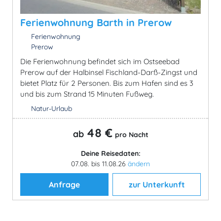
Ferienwohnung Barth in Prerow
Ferienwohnung
Prerow
Die Ferienwohnung befindet sich im Ostseebad
Prerow auf der Halbinsel Fischland-Darß-Zingst und
bietet Platz für 2 Personen. Bis zum Hafen sind es 3
und bis zum Strand 15 Minuten Fußweg.
Natur-Urlaub
48 €
ab
pro Nacht
Deine Reisedaten:
07.08. bis 11.08.26
ändern
Anfrage
zur Unterkunft