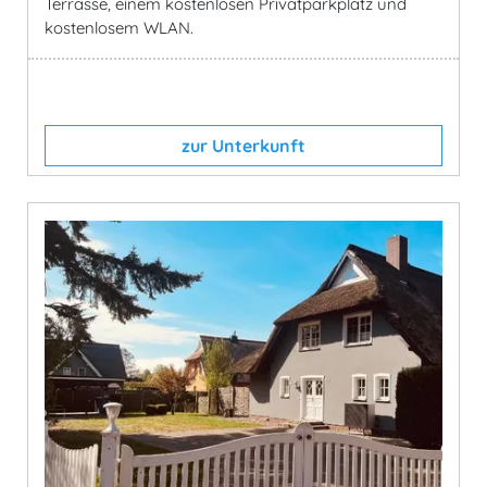
Terrasse, einem kostenlosen Privatparkplatz und
kostenlosem WLAN.
zur Unterkunft