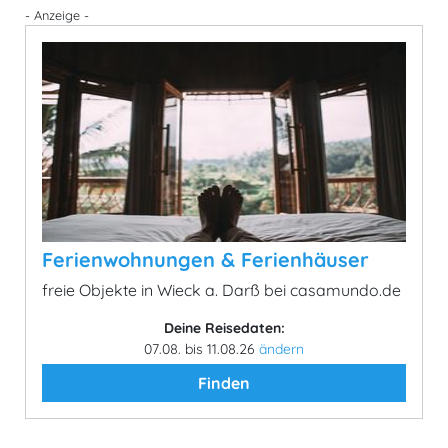
- Anzeige -
Ferienwohnungen & Ferienhäuser
freie Objekte in Wieck a. Darß bei casamundo.de
Deine Reisedaten:
07.08. bis 11.08.26
ändern
Finden