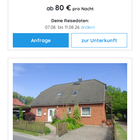
80 €
ab
pro Nacht
Deine Reisedaten:
07.08. bis 11.08.26
ändern
Anfrage
zur Unterkunft